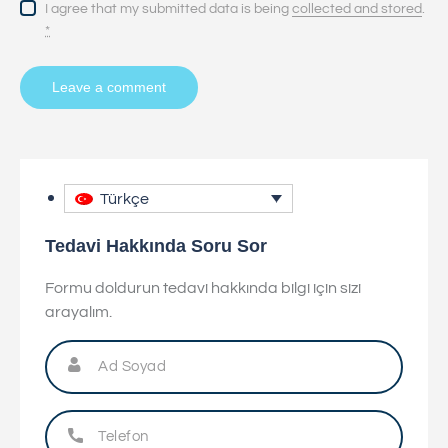
I agree that my submitted data is being
collected and stored
.
*
Türkçe
Tedavi Hakkında Soru Sor
Formu doldurun tedavi hakkında bilgi için sizi
arayalım.