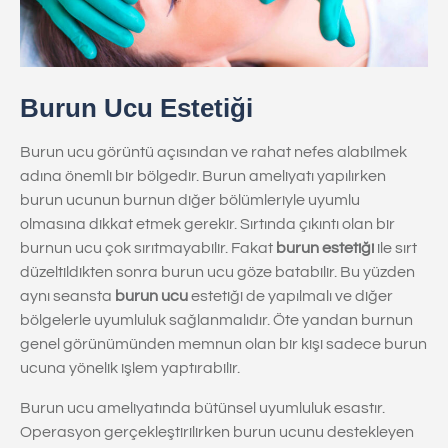
Burun Ucu Estetiği
Burun ucu görüntü açısından ve rahat nefes alabilmek
adına önemli bir bölgedir. Burun ameliyatı yapılırken
burun ucunun burnun diğer bölümleriyle uyumlu
olmasına dikkat etmek gerekir. Sırtında çıkıntı olan bir
burnun ucu çok sırıtmayabilir. Fakat
burun estetiği
ile sırt
düzeltildikten sonra burun ucu göze batabilir. Bu yüzden
aynı seansta
burun ucu
estetiği de yapılmalı ve diğer
bölgelerle uyumluluk sağlanmalıdır. Öte yandan burnun
genel görünümünden memnun olan bir kişi sadece burun
ucuna yönelik işlem yaptırabilir.
Burun ucu ameliyatında bütünsel uyumluluk esastır.
Operasyon gerçekleştirilirken burun ucunu destekleyen