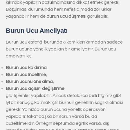
kıkırdak yapıların bozulmamasına dikkat etmek gerekir.
Bozulması durumunda hem nefes almada zorluklar
yaşanabilir hem de
burun ucu düşmesi
görülebilir.
Burun Ucu Ameliyatı
Burun ucu estetiği burundaki kemikleri kırmadan sadece
burun ucuna yönelik yapılan bir ameliyattır. Burun ucu
ameliyatı ile;
Burun ucu kaldırma
,
Burun ucu inceltme,
Burun ucunu öne alma,
Burun ucu açısını değiştirme
gibi işlemler yapılabilir. Ancak defalarca belirttiğimiz gibi
iyi bir sonuç çıkarmak için burnun genelinin sağlıklı olması
gerekir. Yalnızca burun ucuna yönelik operasyon
yapılabilir fakat başka bir sorun varsa bu da
düzeltilmelidir. Örneğin septumda eğrilik varsa, dış