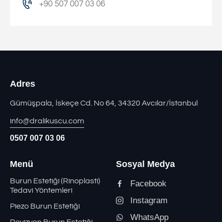
+90 507 007 03 06
Adres
Gümüşpala, İskeçe Cd. No 64, 34320 Avcılar/İstanbul
info@dralikuscu.com
0507 007 03 06
Menü
Sosyal Medya
Burun Estetiği (Rinoplasti)
Facebook
Tedavi Yöntemleri
Instagram
Piezo Burun Estetiği
WhatsApp