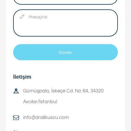
İletişim
Gümüşpala, İskeçe Cd. No 64, 34320
Avcılar/İstanbul
info@dralikuscu.com