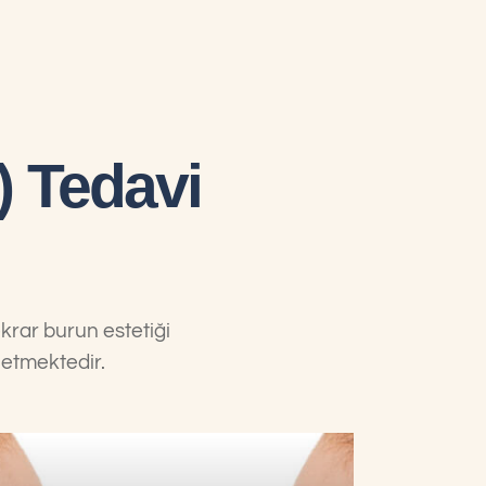
) Tedavi
ekrar burun estetiği
 etmektedir.