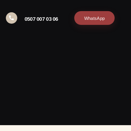
WhatsApp
0507 007 03 06