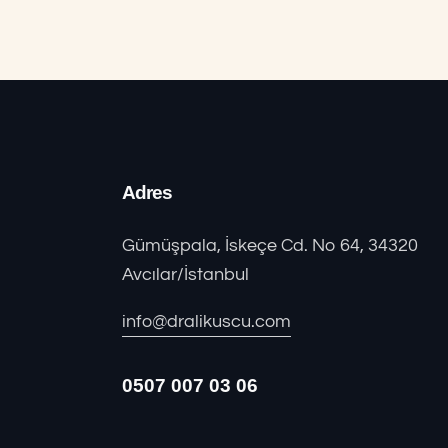
Adres
Gümüşpala, İskeçe Cd. No 64, 34320
Avcılar/İstanbul
info@dralikuscu.com
0507 007 03 06