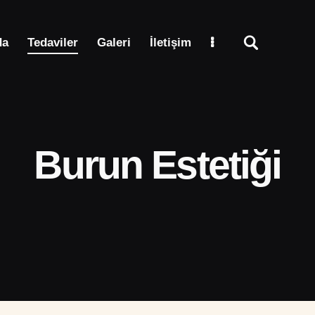
da
Tedaviler
Galeri
İletişim
Burun Estetiği