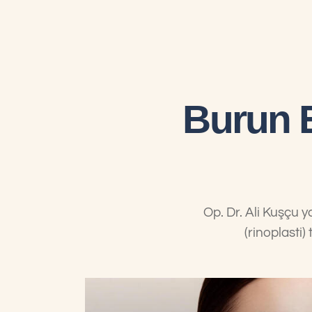
Burun E
Op. Dr. Ali Kuşçu y
(rinoplasti