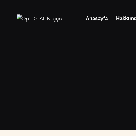
Anasayfa
Hakkım