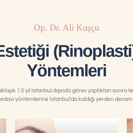
Op. Dr. Ali Kuşçu
stetiği (Rinoplasti
Yöntemleri
aklaşık 1.5 yıl İstanbul dışında görev yaptıktan sonra t
) tedavi yöntemlerine İstanbul'da kaldığı yerden devam