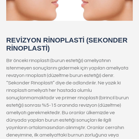
REVİZYON RİNOPLASTİ (SEKONDER
RİNOPLASTİ)
Bir önceki rinoplasti (burun estetiği) ameliyatının
istenmeyen sonuçlarını gidermek için yapılan ameliyata
revizyon rinoplasti (düzeltme burun estetiği) denir.
“Sekonder Rinoplasti” diye de adlandırılır. Ne yazık ki
rinoplasti ameliyatı her hastada olumlu
sonuçlanmamaktadır ve primer rinoplasti (birincil burun
estetiği) sonrası %5-15 oranında revizyon (düzeltme)
ameliyatı gerekmektedir. Bu oranlar ülkemizde ve
dünyada yapılan burun estetiği sonuçları ile ilgili
yayınların ortalamasından alınmıştır. Oranlar cerrahın
deneyimine, ilk ameliyattaki burnun zorluğuna veya