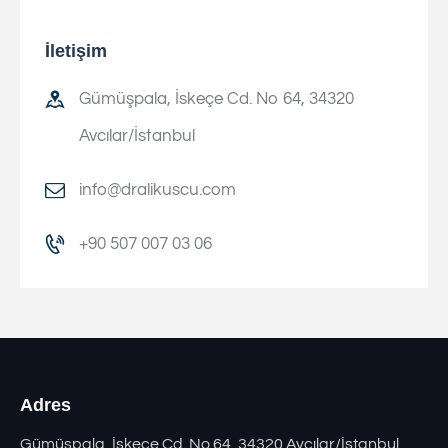
İletişim
Gümüşpala, İskeçe Cd. No 64, 34320
Avcılar/İstanbul
info@dralikuscu.com
+90 507 007 03 06
Adres
Gümüşpala, İskeçe Cd. No 64, 34320 Avcılar/İstanbul