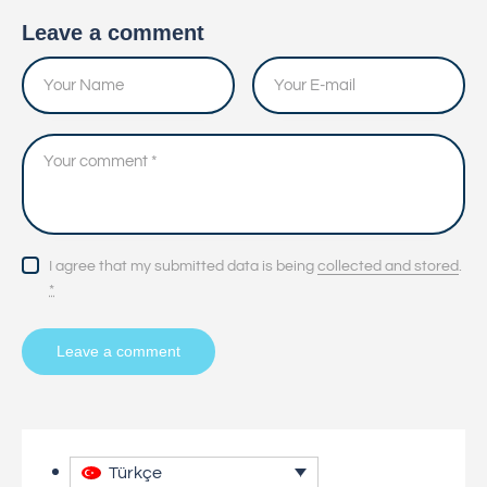
Leave a comment
I agree that my submitted data is being
collected and stored
.
*
Türkçe