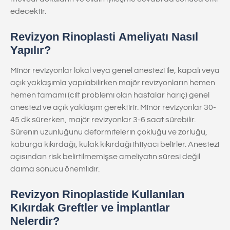
edecektir.
Revizyon Rinoplasti Ameliyatı Nasıl
Yapılır?
Minör revizyonlar lokal veya genel anestezi ile, kapalı veya
açık yaklaşımla yapılabilirken majör revizyonların hemen
hemen tamamı (cilt problemi olan hastalar hariç) genel
anestezi ve açık yaklaşım gerektirir. Minör revizyonlar 30-
45 dk sürerken, majör revizyonlar 3-6 saat sürebilir.
Sürenin uzunluğunu deformitelerin çokluğu ve zorluğu,
kaburga kıkırdağı, kulak kıkırdağı ihtiyacı belirler. Anestezi
açısından risk belirtilmemişse ameliyatın süresi değil
daima sonucu önemlidir.
Revizyon Rinoplastide Kullanılan
Kıkırdak Greftler ve İmplantlar
Nelerdir?