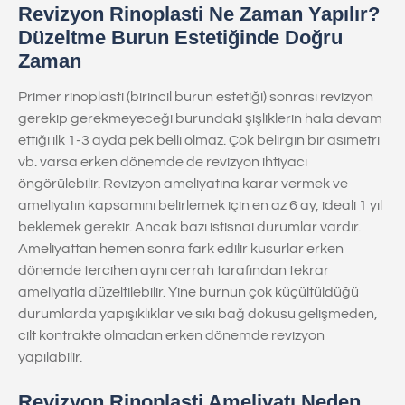
Revizyon Rinoplasti Ne Zaman Yapılır?
Düzeltme Burun Estetiğinde Doğru
Zaman
Primer rinoplasti (birincil burun estetiği) sonrası revizyon
gerekip gerekmeyeceği burundaki şişliklerin hala devam
ettiği ilk 1-3 ayda pek belli olmaz. Çok belirgin bir asimetri
vb. varsa erken dönemde de revizyon ihtiyacı
öngörülebilir. Revizyon ameliyatına karar vermek ve
ameliyatın kapsamını belirlemek için en az 6 ay, ideali 1 yıl
beklemek gerekir. Ancak bazı istisnai durumlar vardır.
Ameliyattan hemen sonra fark edilir kusurlar erken
dönemde tercihen aynı cerrah tarafından tekrar
ameliyatla düzeltilebilir. Yine burnun çok küçültüldüğü
durumlarda yapışıklıklar ve sıkı bağ dokusu gelişmeden,
cilt kontrakte olmadan erken dönemde revizyon
yapılabilir.
Revizyon Rinoplasti Ameliyatı Neden