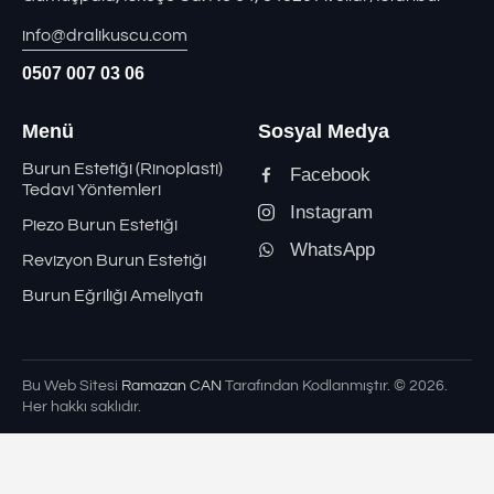
info@dralikuscu.com
0507 007 03 06
Menü
Sosyal Medya
Burun Estetiği (Rinoplasti)
Facebook
Tedavi Yöntemleri
Instagram
Piezo Burun Estetiği
WhatsApp
Revizyon Burun Estetiği
Burun Eğriliği Ameliyatı
Bu Web Sitesi
Ramazan CAN
Tarafından Kodlanmıştır. © 2026.
Her hakkı saklıdır.